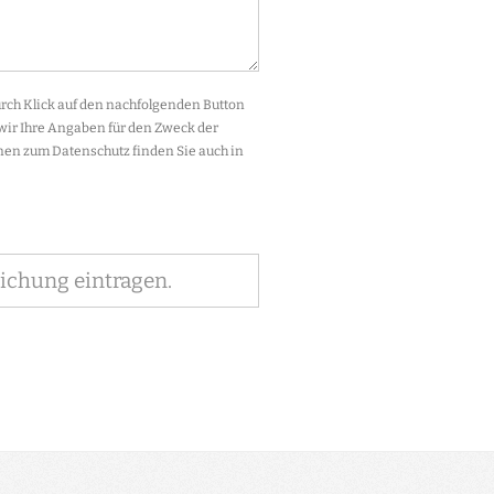
ch Klick auf den nachfolgenden Button
 wir Ihre Angaben für den Zweck der
en zum Datenschutz finden Sie auch in