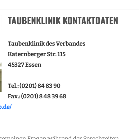
TAUBENKLINIK KONTAKTDATEN
Taubenklinik des Verbandes
Katernberger Str. 115
45327 Essen
Tel.: (0201) 84 83 90
Fax.: (0201) 8 48 39 68
.de/
allgemeinen Fragen während der Sprechzeiten