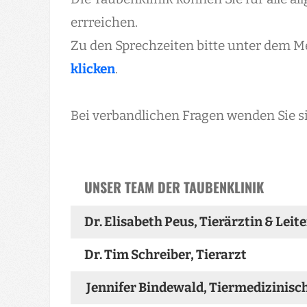
errreichen.
Zu den Sprechzeiten bitte unter dem M
klicken
.
Bei verbandlichen Fragen wenden Sie si
UNSER TEAM DER TAUBENKLINIK
Dr. Elisabeth Peus, Tierärztin & Leit
Dr. Tim Schreiber, Tierarzt
Jennifer Bindewald, Tiermedizinisc