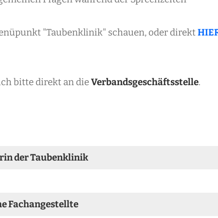
enüpunkt "Taubenklinik" schauen, oder direkt
HIE
ch bitte direkt an die
Verbandsgeschäftsstelle
.
erin der Taubenklinik
he Fachangestellte