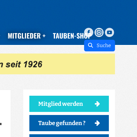
MITGLIEDER
TAUBEN-SHOP
Suche
Mitglied werden
Taube gefunden ?