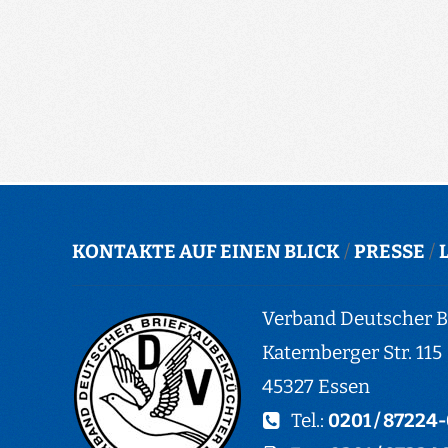
KONTAKTE AUF EINEN BLICK
/
PRESSE
/
Verband Deutscher Br
Katernberger Str. 115
45327 Essen
Tel.:
0201 / 87224