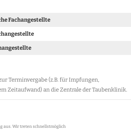
he Fachangestellte
changestellte
hangestellte
 zur Terminvergabe (z.B. für Impfungen,
 Zeitaufwand) an die Zentrale der Taubenklinik.
ig aus. Wir treten schnellstmöglich