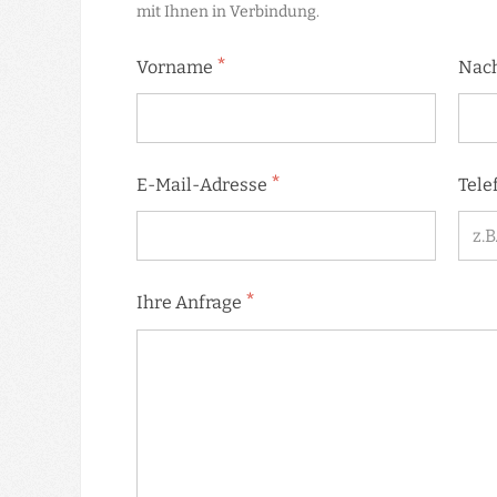
mit Ihnen in Verbindung.
*
Vorname
Nac
*
E-Mail-Adresse
Tele
*
Ihre Anfrage