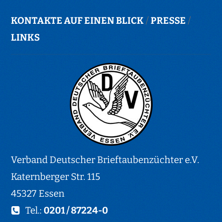
KONTAKTE AUF EINEN BLICK
/
PRESSE
/
LINKS
Verband Deutscher Brieftaubenzüchter e.V.
Katernberger Str. 115
45327 Essen
Tel.:
0201 / 87224-0