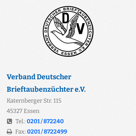
Verband Deutscher
Brieftaubenzüchter e.V.
Katernberger Str. 115
45327 Essen
Tel.:
0201 / 872240
Fax:
0201 / 8722499