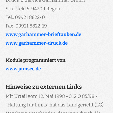
Druck & Service Garhammer GmbH
Straßfeld 5, 94209 Regen
Tel.: 09921 8822-0
Fax: 09921 8822-19
www.garhammer-brieftauben.de
www.garhammer-druck.de
Module programmiert von:
www.jamsec.de
Hinweise zu externen Links
Mit Urteil vom 12. Mai 1998 - 312 O 85/98 -
"Haftung für Links" hat das Landgericht (LG)