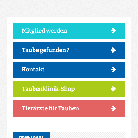
Mitglied werden
Taube gefunden ?
Kontakt
Taubenklinik-Shop
Tierärzte für Tauben
DOWNLOADS