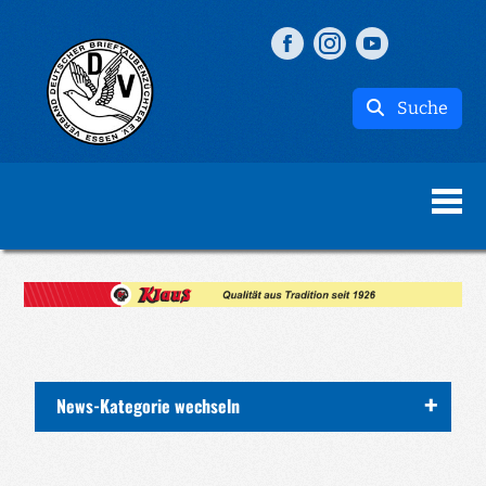
Suche
News-Kategorie wechseln
ALLE