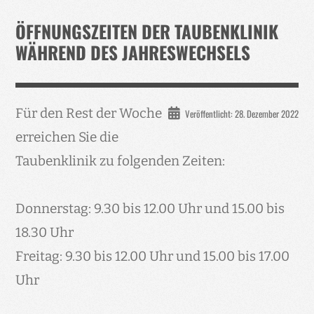
Verband
ÖFFNUNGSZEITEN DER TAUBENKLINIK
Events
WÄHREND DES JAHRESWECHSELS
Taubenklinik
Kohaus Förderv.
Für den Rest der Woche
Veröffentlicht: 28. Dezember 2022
Tierschutz
erreichen Sie die
Medien
Taubenklinik zu folgenden Zeiten:
Jugendliche
Donnerstag: 9.30 bis 12.00 Uhr und 15.00 bis
18.30 Uhr
Freitag: 9.30 bis 12.00 Uhr und 15.00 bis 17.00
Uhr