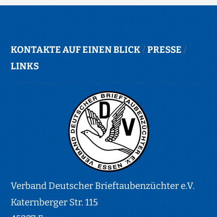
KONTAKTE AUF EINEN BLICK
/
PRESSE
/
LINKS
Verband Deutscher Brieftaubenzüchter e.V.
Katernberger Str. 115