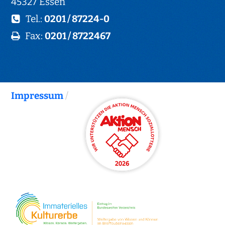
45327 Essen
Tel.:
0201 / 87224-0
Fax:
0201 / 8722467
Impressum
/